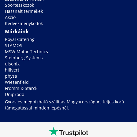
Sporteszközök
Használt termékek
Akció
Kedvezménykódok
Márkáink
Royal Catering
STAMOS
MSW Motor Technics
Steinberg Systems
ulsonix
hillvert
physa
Wiesenfield
Fromm & Starck
Uniprodo
Gyors és megbízható szállítás Magyarországon, teljes körű
támogatással minden lépésnél.