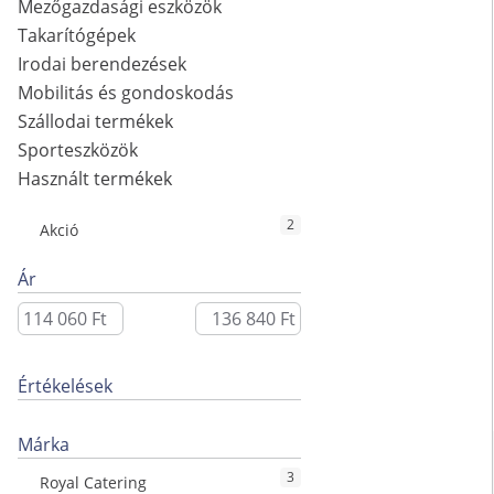
Mezőgazdasági eszközök
Takarítógépek
Irodai berendezések
Mobilitás és gondoskodás
Szállodai termékek
Sporteszközök
Használt termékek
2
Akció
Ár
Értékelések
Márka
3
Royal Catering