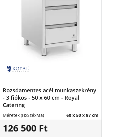
Rozsdamentes acél munkaszekrény
- 3 fiókos - 50 x 60 cm - Royal
Catering
Méretek (HxSzéxMa)
60 x 50 x 87 cm
126 500 Ft