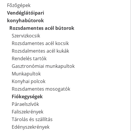
Főzőgépek
Vendéglátóipari
konyhabútorok
Rozsdamentes acél bútorok
Szervizkocsik
Rozsdamentes acél kocsik
Rozsdalmentes acél kukák
Rendelés tartók
Gasztronómiai munkapultok
Munkapultok
Konyhai polcok
Rozsdamentes mosogatók
Fiókegységek
Páraelszívók
Faliszekrények
Tárolás és szállítás
Edényszekrények