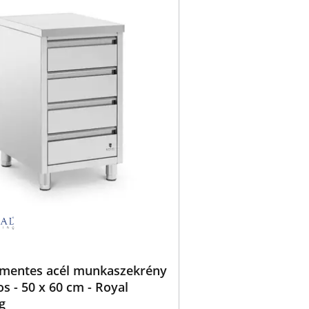
mentes acél munkaszekrény
kos - 50 x 60 cm - Royal
g