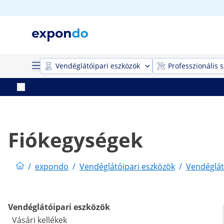
Vendéglátóipari eszközök
Professzionális 
Fiókegységek
/
expondo
/
Vendéglátóipari eszközök
/
Vendéglát
Vendéglátóipari eszközök
Vásári kellékek