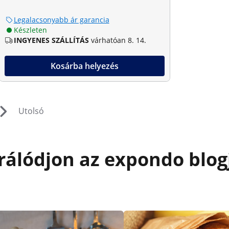
Legalacsonyabb ár garancia
Készleten
INGYENES SZÁLLÍTÁS
várhatóan 8. 14.
Kosárba helyezés
Utolsó
rálódjon az expondo blog