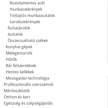
Rozsdamentes acél
munkaszekrények
Tolóajtós munkaasztalok
Sarokszekrények
Ruhatárolók
Asztalok
Összecsukható székek
Konyhai gépek
Melegentartók
Hűtők
Bár felszerelések
Hentes kellékek
Mosogatási technológia
Professzionális szerszámok
Mérőeszközök
Otthon és kert
Egészség és szépségápolás