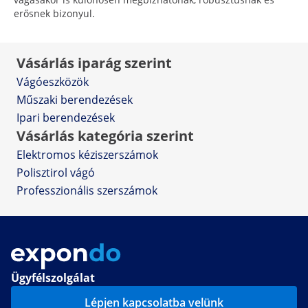
erősnek bizonyul.
Vásárlás iparág szerint
Vágóeszközök
Műszaki berendezések
Ipari berendezések
Vásárlás kategória szerint
Elektromos kéziszerszámok
Polisztirol vágó
Professzionális szerszámok
Ügyfélszolgálat
Lépjen kapcsolatba velünk