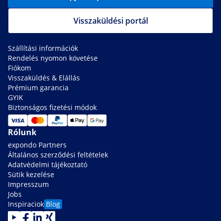
Visszaküldési portál
Szállítási információk
Rendelés nyomon követése
Fiókom
Visszaküldés & Elállás
Prémium garancia
GYIK
Biztonságos fizetési módok
Rólunk
expondo Partners
Általános szerződési feltételek
Adatvédelmi tájékoztató
Sütik kezelése
Impresszum
Jobs
Inspiraciok
Blog