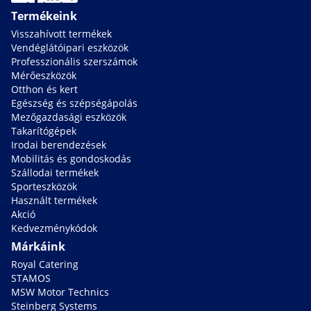
Termékeink
Visszahívott termékek
Vendéglátóipari eszközök
Professzionális szerszámok
Mérőeszközök
Otthon és kert
Egészség és szépségápolás
Mezőgazdasági eszközök
Takarítógépek
Irodai berendezések
Mobilitás és gondoskodás
Szállodai termékek
Sporteszközök
Használt termékek
Akció
Kedvezménykódok
Márkáink
Royal Catering
STAMOS
MSW Motor Technics
Steinberg Systems