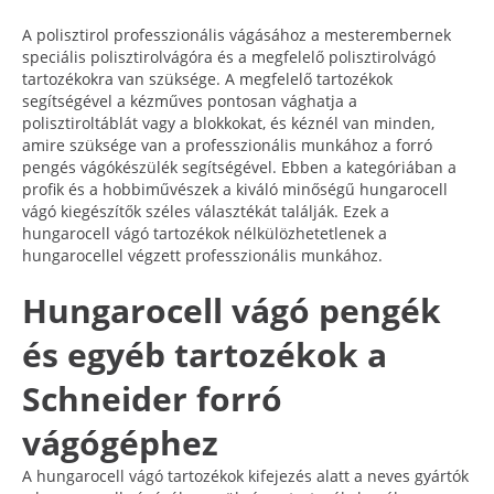
A polisztirol professzionális vágásához a mesterembernek
speciális polisztirolvágóra és a megfelelő polisztirolvágó
tartozékokra van szüksége. A megfelelő tartozékok
segítségével a kézműves pontosan vághatja a
polisztiroltáblát vagy a blokkokat, és kéznél van minden,
amire szüksége van a professzionális munkához a forró
pengés vágókészülék segítségével. Ebben a kategóriában a
profik és a hobbiművészek a kiváló minőségű hungarocell
vágó kiegészítők széles választékát találják. Ezek a
hungarocell vágó tartozékok nélkülözhetetlenek a
hungarocellel végzett professzionális munkához.
Hungarocell vágó pengék
és egyéb tartozékok a
Schneider forró
vágógéphez
A hungarocell vágó tartozékok kifejezés alatt a neves gyártók