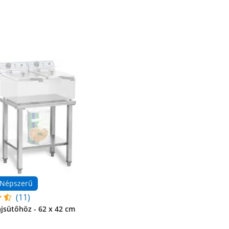
Népszerű
(11)
ajsütőhöz - 62 x 42 cm