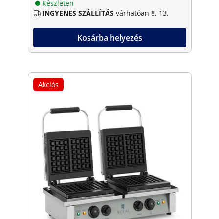
Készleten
INGYENES SZÁLLÍTÁS
várhatóan 8. 13.
Kosárba helyezés
Akciós