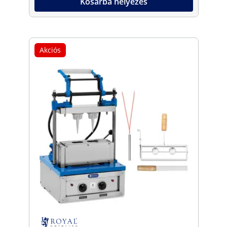
Kosárba helyezés
Akciós