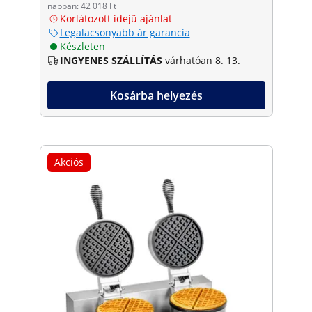
napban: 42 018 Ft
Korlátozott idejű ajánlat
Legalacsonyabb ár garancia
Készleten
INGYENES SZÁLLÍTÁS
várhatóan 8. 13.
Kosárba helyezés
Akciós