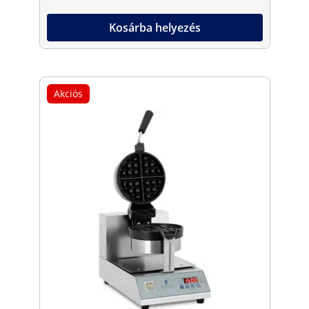
Kosárba helyezés
Akciós