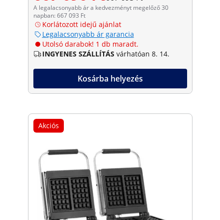
A legalacsonyabb ár a kedvezményt megelőző 30
napban: 667 093 Ft
Korlátozott idejű ajánlat
Legalacsonyabb ár garancia
Utolsó darabok! 1 db maradt.
INGYENES SZÁLLÍTÁS
várhatóan 8. 14.
Kosárba helyezés
Akciós