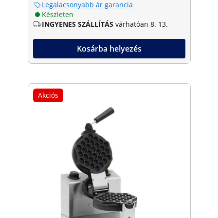
Legalacsonyabb ár garancia
Készleten
INGYENES SZÁLLÍTÁS
várhatóan 8. 13.
Kosárba helyezés
Akciós