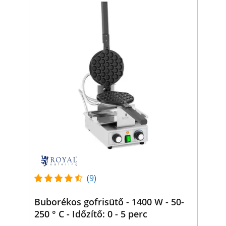
(9)
Buborékos gofrisütő - 1400 W - 50-
250 ° C - Időzítő: 0 - 5 perc