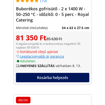
(10)
Buborékos gofrisütő - 2 x 1400 W -
50–250 °C - időzítő: 0 - 5 perc - Royal
Catering
Méretek (HxSzéxMa)
54 x 63 x 27.5 cm
81 350 Ft
85 630 Ft
A legalacsonyabb ár a kedvezményt megelőző 30
napban: 85 630 Ft
Korlátozott idejű ajánlat
Legalacsonyabb ár garancia
Készleten
INGYENES SZÁLLÍTÁS
várhatóan 8. 13.
Kosárba helyezés
Akciós