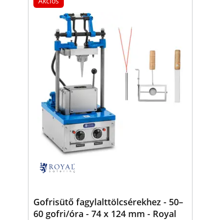
Akciós
Gofrisütő fagylalttölcsérekhez - 50–
60 gofri/óra - 74 x 124 mm - Royal