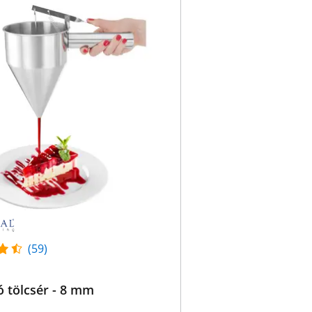
(59)
 tölcsér - 8 mm