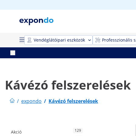
Vendéglátóipari eszközök
Professzionális 
Kávézó felszerelések
/
expondo
/
Kávézó felszerelések
129
Akció