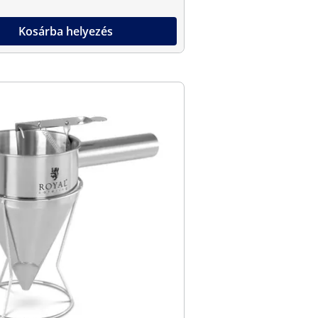
Kosárba helyezés