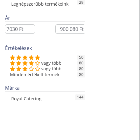
29
Legnépszerűbb termékeink
Ár
Értékelések
50
vagy több
80
vagy több
80
Minden értékelt termék
80
Márka
144
Royal Catering