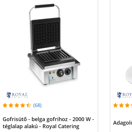
(68)
Gofrisütő - belga gofrihoz - 2000 W -
Adagoló
téglalap alakú - Royal Catering