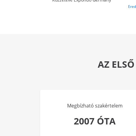
Ered
AZ ELSŐ
Megbízható szakértelem
2007 ÓTA