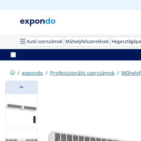
Autó szerszámok
Műhelyfelszerelések
Hegesztőgép
/
expondo
/
Professzionális szerszámok
/
Műhelyf