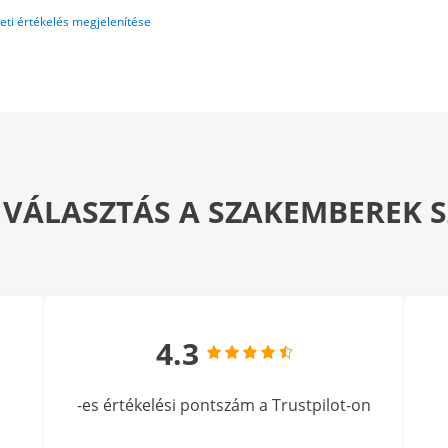
eti értékelés megjelenítése
 VÁLASZTÁS A SZAKEMBEREK
4.3
-es értékelési pontszám a Trustpilot-on