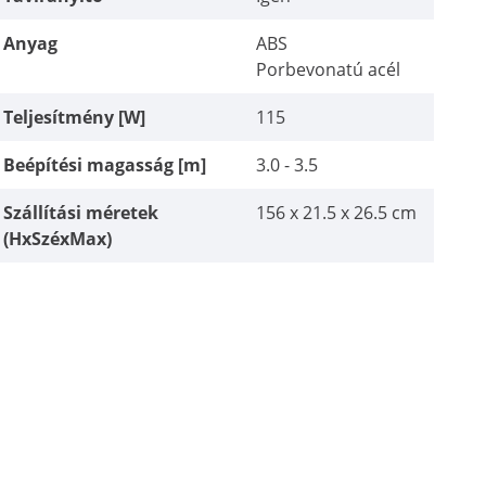
Anyag
ABS
Porbevonatú acél
Teljesítmény [W]
115
Beépítési magasság [m]
3.0 - 3.5
Szállítási méretek
156 x 21.5 x 26.5 cm
(HxSzéxMax)