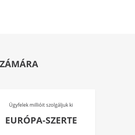
 SZÁMÁRA
Ügyfelek millióit szolgáljuk ki
EURÓPA-SZERTE