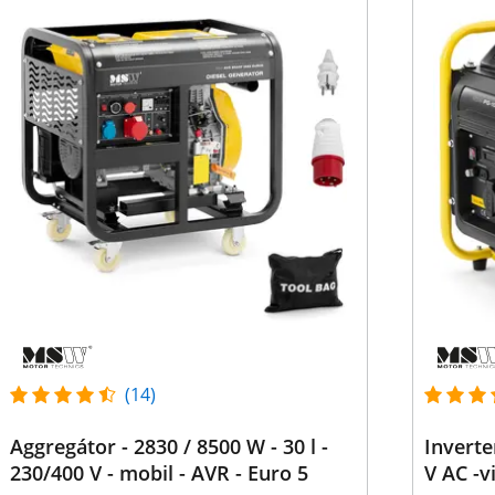
(14)
Aggregátor - 2830 / 8500 W - 30 l -
Inverte
230/400 V - mobil - AVR - Euro 5
V AC -v