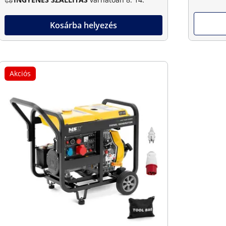
Kosárba helyezés
Akciós