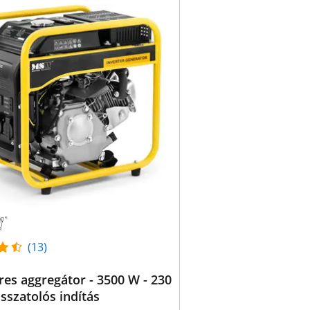
(13)
res aggregátor - 3500 W - 230
isszatolós indítás