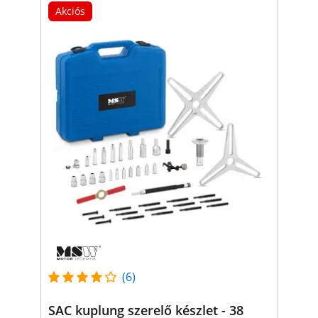
Akciós
(6)
SAC kuplung szerelő készlet - 38