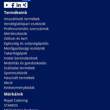
Termékeink
Visszahívott termékek
Vendéglátóipari eszközök
Professzionális szerszámok
Mérőeszközök
Otthon és kert
Egészség és szépségápolás
Mezőgazdasági eszközök
Takarítógépek
Irodai berendezések
Mobilitás és gondoskodás
Szállodai termékek
Sporteszközök
Használt termékek
Akció
Kedvezménykódok
Márkáink
Royal Catering
STAMOS