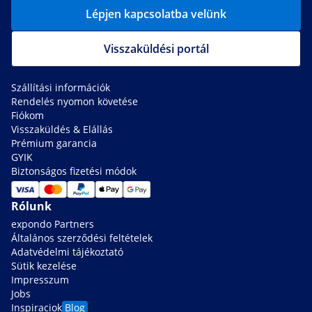
Lépjen kapcsolatba velünk
Visszaküldési portál
Szállítási információk
Rendelés nyomon követése
Fiókom
Visszaküldés & Elállás
Prémium garancia
GYIK
Biztonságos fizetési módok
Rólunk
expondo Partners
Általános szerződési feltételek
Adatvédelmi tájékoztató
Sütik kezelése
Impresszum
Jobs
Inspiraciok
Blog