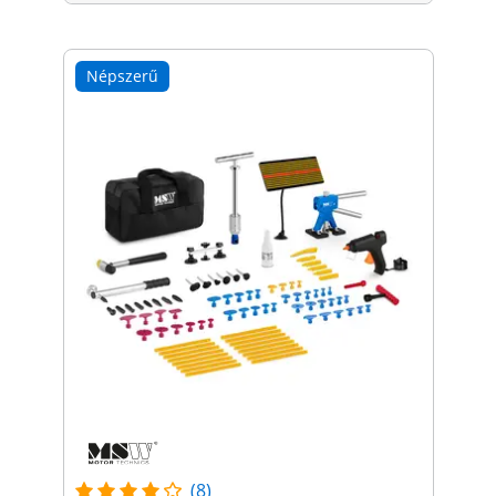
Népszerű
(8)