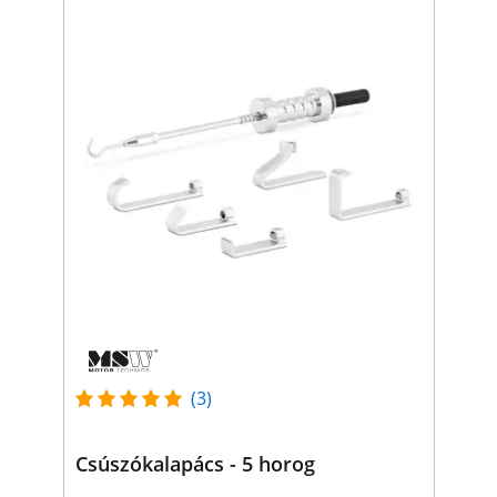
(3)
Csúszókalapács - 5 horog