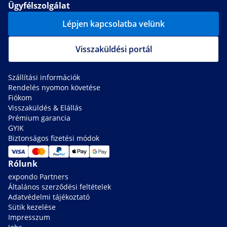
Ügyfélszolgálat
Lépjen kapcsolatba velünk
Visszaküldési portál
Szállítási információk
Rendelés nyomon követése
Fiókom
Visszaküldés & Elállás
Prémium garancia
GYIK
Biztonságos fizetési módok
Rólunk
expondo Partners
Általános szerződési feltételek
Adatvédelmi tájékoztató
Sütik kezelése
Impresszum