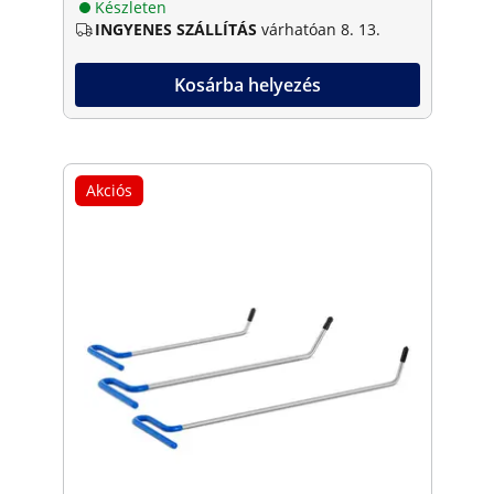
Készleten
INGYENES SZÁLLÍTÁS
várhatóan 8. 13.
Kosárba helyezés
Akciós