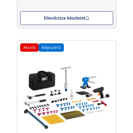
Ellenőrizze készletet
Akciós
Népszerű