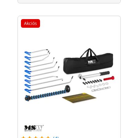
Akciós