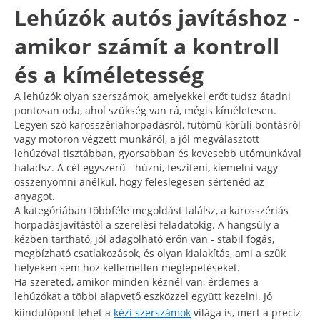
Lehúzók autós javításhoz -
amikor számít a kontroll
és a kíméletesség
A lehúzók olyan szerszámok, amelyekkel erőt tudsz átadni
pontosan oda, ahol szükség van rá, mégis kíméletesen.
Legyen szó karosszériahorpadásról, futómű körüli bontásról
vagy motoron végzett munkáról, a jól megválasztott
lehúzóval tisztábban, gyorsabban és kevesebb utómunkával
haladsz. A cél egyszerű - húzni, feszíteni, kiemelni vagy
összenyomni anélkül, hogy feleslegesen sértenéd az
anyagot.
A kategóriában többféle megoldást találsz, a karosszériás
horpadásjavítástól a szerelési feladatokig. A hangsúly a
kézben tartható, jól adagolható erőn van - stabil fogás,
megbízható csatlakozások, és olyan kialakítás, ami a szűk
helyeken sem hoz kellemetlen meglepetéseket.
Ha szereted, amikor minden kéznél van, érdemes a
lehúzókat a többi alapvető eszközzel együtt kezelni. Jó
kiindulópont lehet a
kézi szerszámok
világa is, mert a precíz