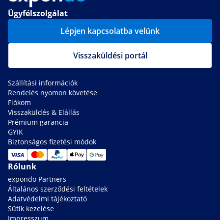
Ügyfélszolgálat
Lépjen kapcsolatba velünk
Visszaküldési portál
Szállítási információk
Rendelés nyomon követése
Fiókom
Visszaküldés & Elállás
Prémium garancia
GYIK
Biztonságos fizetési módok
Rólunk
expondo Partners
Általános szerződési feltételek
Adatvédelmi tájékoztató
Sütik kezelése
Impresszum