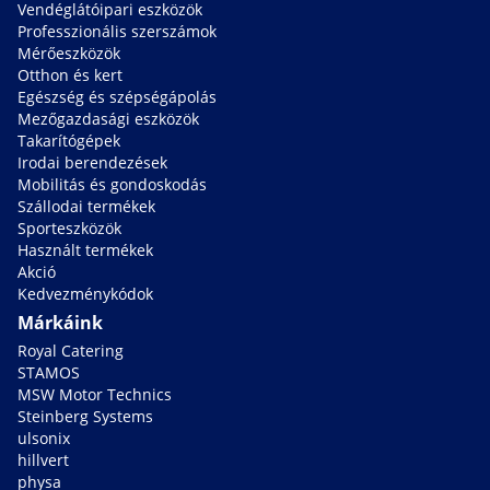
Vendéglátóipari eszközök
Professzionális szerszámok
Mérőeszközök
Otthon és kert
Egészség és szépségápolás
Mezőgazdasági eszközök
Takarítógépek
Irodai berendezések
Mobilitás és gondoskodás
Szállodai termékek
Sporteszközök
Használt termékek
Akció
Kedvezménykódok
Márkáink
Royal Catering
STAMOS
MSW Motor Technics
Steinberg Systems
ulsonix
hillvert
physa