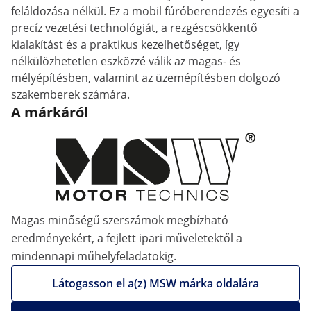
feláldozása nélkül. Ez a mobil fúróberendezés egyesíti a
precíz vezetési technológiát, a rezgéscsökkentő
kialakítást és a praktikus kezelhetőséget, így
nélkülözhetetlen eszközzé válik az magas- és
mélyépítésben, valamint az üzemépítésben dolgozó
szakemberek számára.
A márkáról
Magas minőségű szerszámok megbízható
eredményekért, a fejlett ipari műveletektől a
mindennapi műhelyfeladatokig.
Látogasson el a(z) MSW márka oldalára