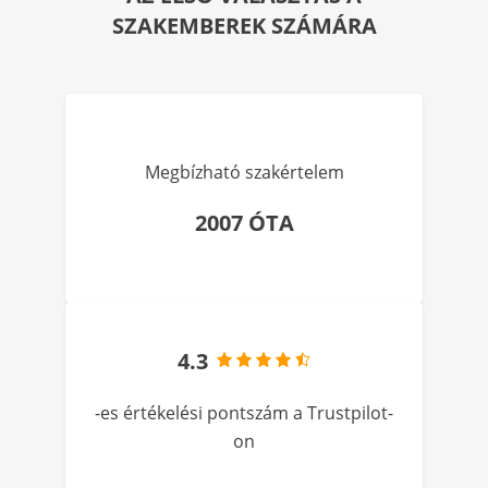
SZAKEMBEREK SZÁMÁRA
Megbízható szakértelem
2007 ÓTA
4.3
-es értékelési pontszám a Trustpilot-
on