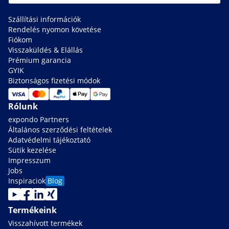
Szállítási információk
Rendelés nyomon követése
Fiókom
Visszaküldés & Elállás
Prémium garancia
GYIK
Biztonságos fizetési módok
Rólunk
expondo Partners
Általános szerződési feltételek
Adatvédelmi tájékoztató
Sütik kezelése
Impresszum
Jobs
Inspiraciok
Blog
Termékeink
Visszahívott termékek