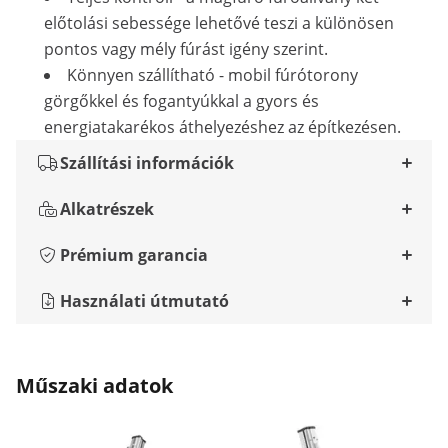
előtolási sebessége lehetővé teszi a különösen
pontos vagy mély fúrást igény szerint.
Könnyen szállítható - mobil fúrótorony
görgőkkel és fogantyúkkal a gyors és
energiatakarékos áthelyezéshez az építkezésen.
Szállítási információk
Alkatrészek
Prémium garancia
Használati útmutató
Műszaki adatok