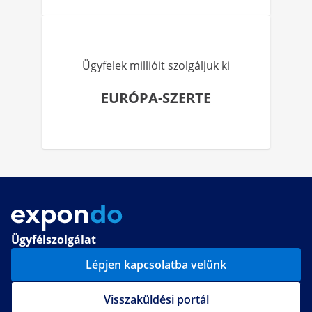
Ügyfelek millióit szolgáljuk ki
EURÓPA-SZERTE
Ügyfélszolgálat
Lépjen kapcsolatba velünk
Visszaküldési portál