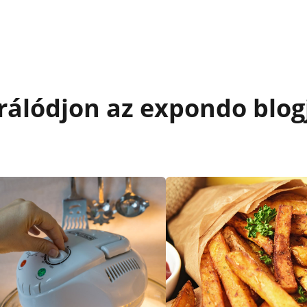
rálódjon az expondo blog