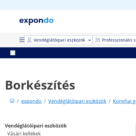
Vendéglátóipari eszközök
Professzionális 
Borkészítés
/
expondo
/
Vendéglátóipari eszközök
/
Konyhai 
Vendéglátóipari eszközök
Vásári kellékek