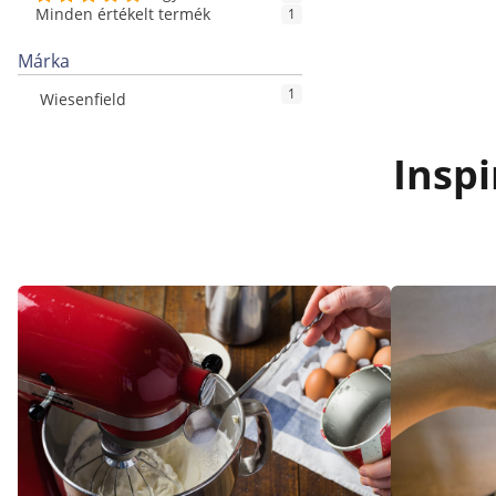
Minden értékelt termék
1
Márka
1
Wiesenfield
Inspi