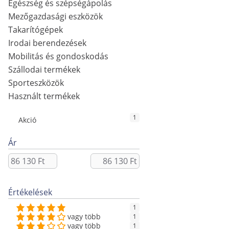
Egészség és szépségápolás
Mezőgazdasági eszközök
Takarítógépek
Irodai berendezések
Mobilitás és gondoskodás
Szállodai termékek
Sporteszközök
Használt termékek
1
Akció
Ár
Értékelések
1
vagy több
1
vagy több
1