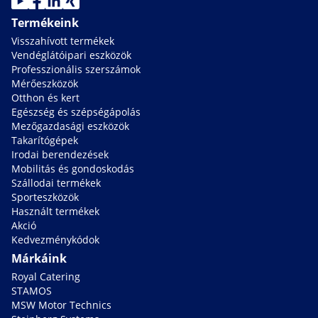
Termékeink
Visszahívott termékek
Vendéglátóipari eszközök
Professzionális szerszámok
Mérőeszközök
Otthon és kert
Egészség és szépségápolás
Mezőgazdasági eszközök
Takarítógépek
Irodai berendezések
Mobilitás és gondoskodás
Szállodai termékek
Sporteszközök
Használt termékek
Akció
Kedvezménykódok
Márkáink
Royal Catering
STAMOS
MSW Motor Technics