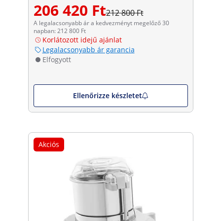
206 420 Ft
212 800 Ft
A legalacsonyabb ár a kedvezményt megelőző 30
napban: 212 800 Ft
Korlátozott idejű ajánlat
Legalacsonyabb ár garancia
Elfogyott
Ellenőrizze készletet
Akciós