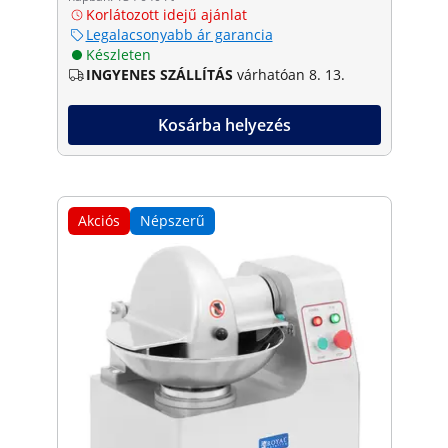
Korlátozott idejű ajánlat
Legalacsonyabb ár garancia
Készleten
INGYENES SZÁLLÍTÁS
várhatóan 8. 13.
Kosárba helyezés
Akciós
Népszerű