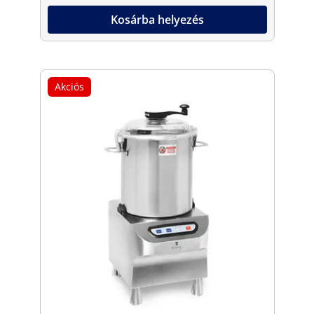
Kosárba helyezés
Akciós