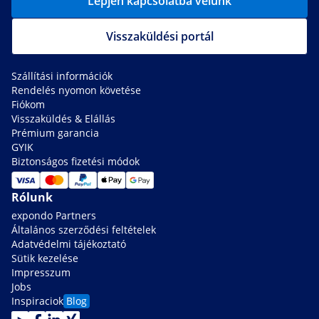
Lépjen kapcsolatba velünk
Visszaküldési portál
Szállítási információk
Rendelés nyomon követése
Fiókom
Visszaküldés & Elállás
Prémium garancia
GYIK
Biztonságos fizetési módok
Rólunk
expondo Partners
Általános szerződési feltételek
Adatvédelmi tájékoztató
Sütik kezelése
Impresszum
Jobs
Inspiraciok
Blog