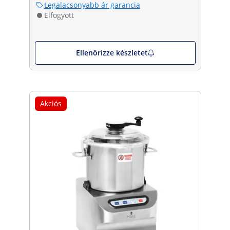
Legalacsonyabb ár garancia
Elfogyott
Ellenőrizze készletet
Akciós