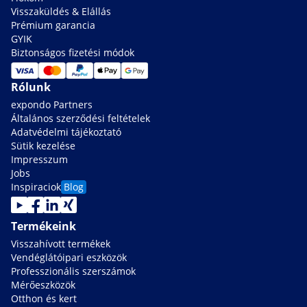
Visszaküldés & Elállás
Prémium garancia
GYIK
Biztonságos fizetési módok
Rólunk
expondo Partners
Általános szerződési feltételek
Adatvédelmi tájékoztató
Sütik kezelése
Impresszum
Jobs
Inspiraciok
Blog
Termékeink
Visszahívott termékek
Vendéglátóipari eszközök
Professzionális szerszámok
Mérőeszközök
Otthon és kert