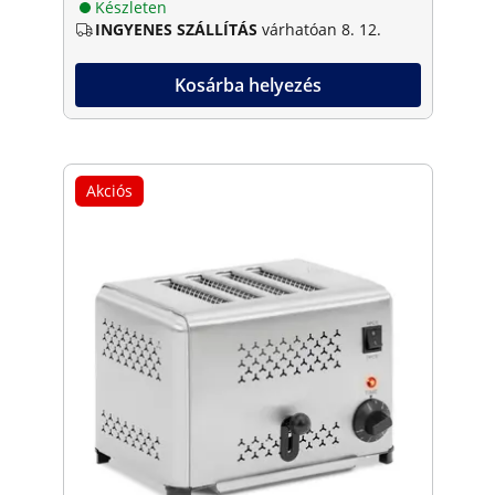
Készleten
INGYENES SZÁLLÍTÁS
várhatóan 8. 12.
Kosárba helyezés
Akciós