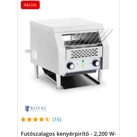
Akciós
(16)
Futószalagos kenyérpirító - 2,200 W-