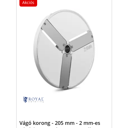
Akciós
Vágó korong - 205 mm - 2 mm-es