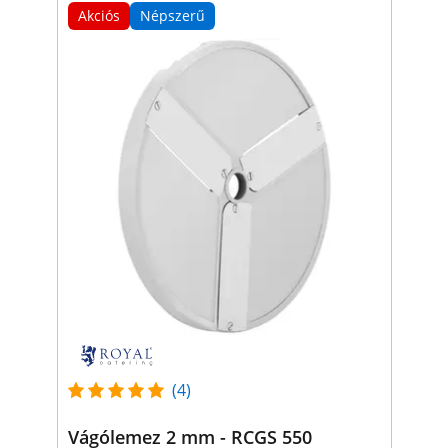
Akciós
Népszerű
(4)
Vágólemez 2 mm - RCGS 550