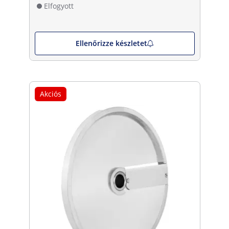
Elfogyott
Ellenőrizze készletet
Akciós