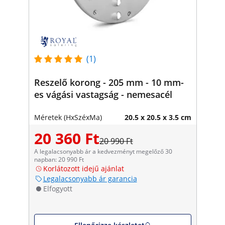
(1)
Reszelő korong - 205 mm - 10 mm-
es vágási vastagság - nemesacél
Méretek (HxSzéxMa)
20.5 x 20.5 x 3.5 cm
20 360 Ft
20 990 Ft
A legalacsonyabb ár a kedvezményt megelőző 30
napban: 20 990 Ft
Korlátozott idejű ajánlat
Legalacsonyabb ár garancia
Elfogyott