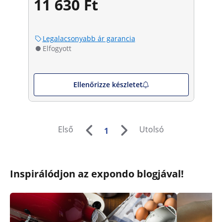
11 630 Ft
Legalacsonyabb ár garancia
Elfogyott
Ellenőrizze készletet
Első
Utolsó
1
Inspirálódjon az expondo blogjával!