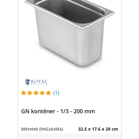
(1)
GN konténer - 1/3 - 200 mm
Méretek (HxSzéxMa)
32.5 x 17.6 x 20 cm