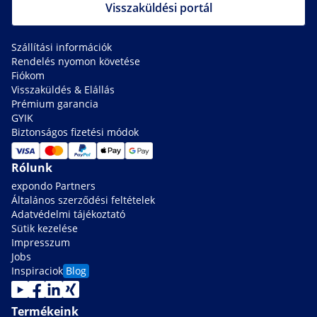
Visszaküldési portál
Szállítási információk
Rendelés nyomon követése
Fiókom
Visszaküldés & Elállás
Prémium garancia
GYIK
Biztonságos fizetési módok
Rólunk
expondo Partners
Általános szerződési feltételek
Adatvédelmi tájékoztató
Sütik kezelése
Impresszum
Jobs
Inspiraciok
Blog
Termékeink