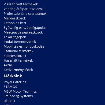
Visszahívott termékek
Vendéglátóipari eszközök
Professzionális szerszámok
Mérőeszközök
Otthon és kert
Egészség és szépségápolás
Mezőgazdasági eszközök
Takarítógépek
Irodai berendezések
Mobilitás és gondoskodás
Szállodai termékek
Sporteszközök
Használt termékek
Akció
Kedvezménykódok
Márkáink
Royal Catering
STAMOS
MSW Motor Technics
Steinberg Systems
ulsonix