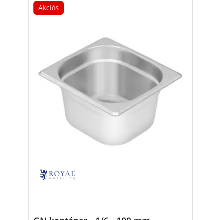
Akciós