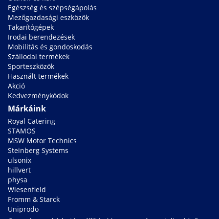
Egészség és szépségápolás
Mezőgazdasági eszközök
Takarítógépek
Irodai berendezések
Mobilitás és gondoskodás
Szállodai termékek
Sporteszközök
Használt termékek
Akció
Kedvezménykódok
Márkáink
Royal Catering
STAMOS
MSW Motor Technics
Steinberg Systems
ulsonix
hillvert
physa
Wiesenfield
Fromm & Starck
Uniprodo