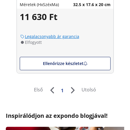
Méretek (HxSzéxMa)
32.5 x 17.6 x 20 cm
11 630 Ft
Legalacsonyabb ár garancia
Elfogyott
Ellenőrizze készletet
Első
Utolsó
1
Inspirálódjon az expondo blogjával!