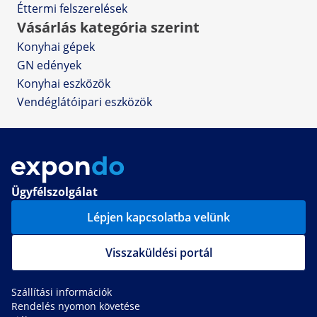
Éttermi felszerelések
Vásárlás kategória szerint
Konyhai gépek
GN edények
Konyhai eszközök
Vendéglátóipari eszközök
Ügyfélszolgálat
Lépjen kapcsolatba velünk
Visszaküldési portál
Szállítási információk
Rendelés nyomon követése